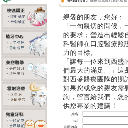
親愛的朋友，您好：
「一句親切的問候，
的要求；營造出輕鬆
科醫師在口腔醫療照
力的目標。
「讓每一位來到西盛
們最大的滿足。」這
對西盛醫療團隊的期
如果您或您的親友需
詢，留言給我們，您
供您專業的建議！
姓名：
mail：
詢問內容 ：