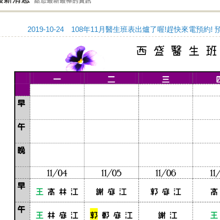
2019-10-24 108年11月醫生班表出爐了喔!趕快來電預約! 預約熱