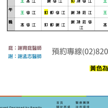
首頁
醫療團隊
關於西盛
診所環境
ed Designed by Beretta.