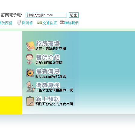
訂閱電子報:
關於西盛
問與答
交通位置
聯絡我們