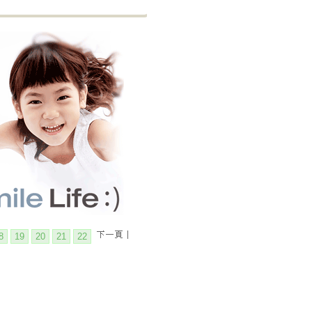
8
19
20
21
22