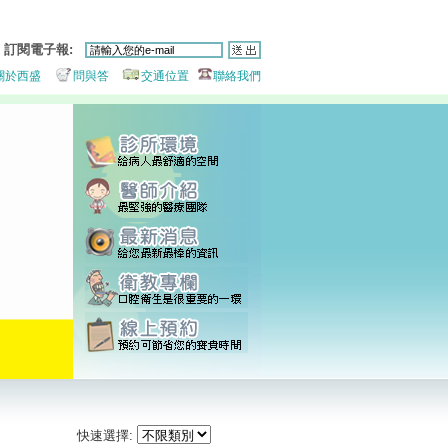
訂閱電子報:
關於西盛
問與答
交通位置
聯絡我們
快速選擇: