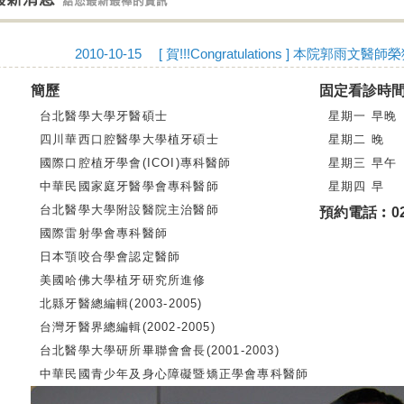
2010-10-15 ‎[ 賀!!!Congratulations ] 本院郭
簡歷
固定看診時
台北醫學大學牙醫碩士
星期一 早晚
四川華西口腔醫學大學植牙碩士
星期二 晚
國際口腔植牙學會(ICOI)專科醫師
星期三 早午
中華民國家庭牙醫學會專科醫師
星期四 早
台北醫學大學附設醫院主治醫師
預約電話︰02-
國際雷射學會專科醫師
日本顎咬合學會認定醫師
美國哈佛大學植牙研究所進修
北縣牙醫總編輯(2003-2005)
台灣牙醫界總編輯(2002-2005)
台北醫學大學研所畢聯會會長(2001-2003)
中華民國青少年及身心障礙暨矯正學會專科醫師