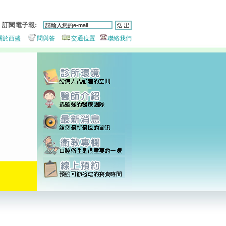
訂閱電子報:
關於西盛
問與答
交通位置
聯絡我們