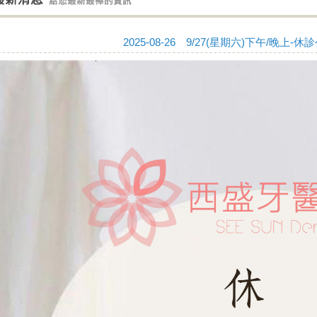
2025-08-26 9/27(星期六)下午/晚上-休