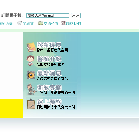
訂閱電子報:
關於西盛
問與答
交通位置
聯絡我們