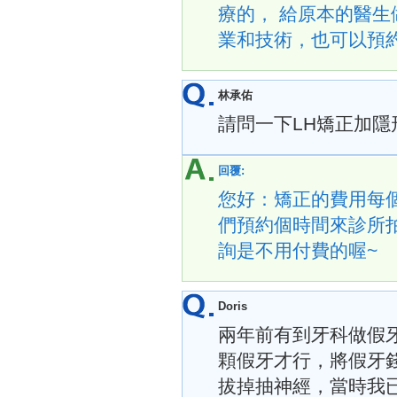
療的， 給原本的醫生
業和技術，也可以預約時間
林承佑
請問一下LH矯正加隱
回覆:
您好：矯正的費用每個人的
們預約個時間來診所拍
詢是不用付費的喔~
Doris
兩年前有到牙科做假
顆假牙才行，將假牙
拔掉抽神經，當時我