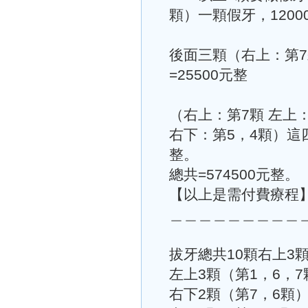
顆）一顆假牙，12000
後面三顆（右上：第7
=25500元整
（右上：第7顆 左上
右下：第5，4顆）這四
整。
總共=574500元整。
【以上是需付費療程
＿＿＿＿＿＿＿＿＿
拔牙總共10顆右上3顆
左上3顆（第1，6，7
右下2顆（第7，6顆