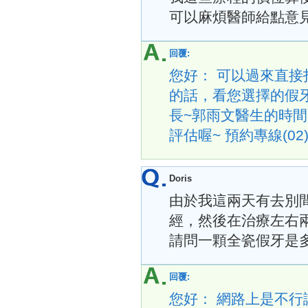
可以麻煩醫師給點意
回覆:
您好： 可以過來直接
的話，看您選擇的假
長~郭雨文醫生的時間
評估喔~ 預約專線(02)8
Doris
由於我這兩天有去別
經，然後在治療左右
請問一顆全瓷假牙是
回覆:
您好： 網路上是不行