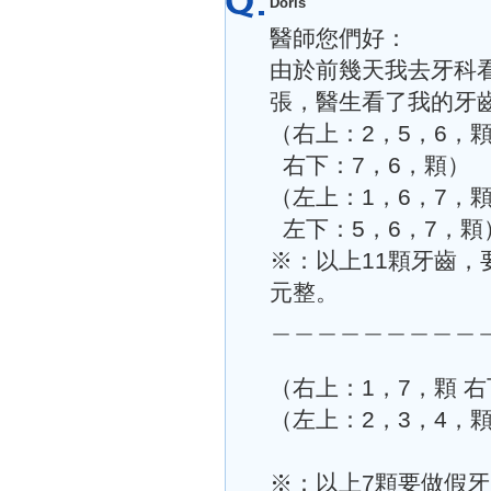
Doris
醫師您們好：
由於前幾天我去牙科
張，醫生看了我的牙
（右上：2，5，6，
右下：7，6，顆）
（左上：1，6，7，
左下：5，6，7，顆
※：以上11顆牙齒，
元整。
＿＿＿＿＿＿＿＿＿
（右上：1，7，顆 右
（左上：2，3，4，
※：以上7顆要做假牙