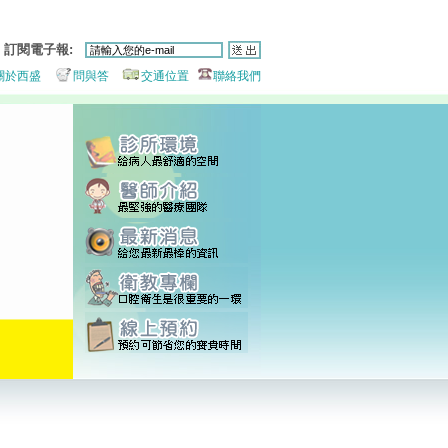
訂閱電子報:
關於西盛
問與答
交通位置
聯絡我們