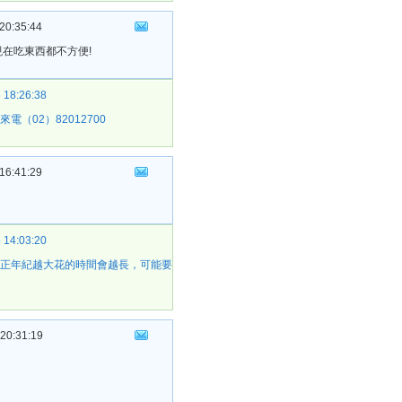
20:35:44
現在吃東西都不方便!
 18:26:38
02）82012700
16:41:29
 14:03:20
正年紀越大花的時間會越長，可能要
20:31:19