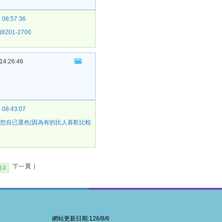
 08:57:36
01-2700
14:26:46
 08:43:07
讓您自已選色(因為有的比人喜歡比較
14
網站更新日期:126/8/6