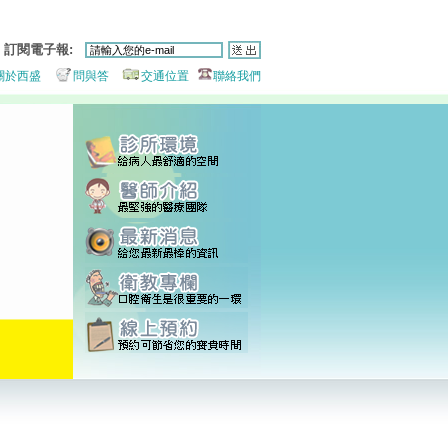
訂閱電子報:
關於西盛
問與答
交通位置
聯絡我們