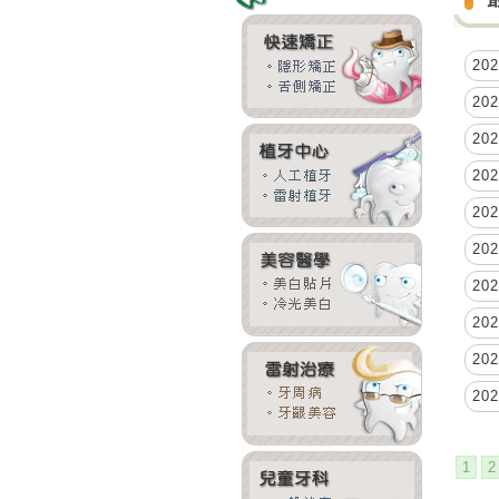
20
20
20
20
20
20
20
20
20
20
1
2